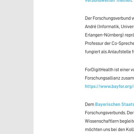
verbundweiten Themen
.
Der Forschungsverbund wi
André (Informatik, Univer
Erlangen-Nürnberg) reprä
Professur der Co-Spreche
fungiert als Anlaufstelle 
ForDigitHealth ist einer
Forschungsallianz zusam
https://www.bayfor.org
Dem
Bayerischen Staat
Forschungsverbunds. Der
Wissenschaftlern begleit
möchten uns bei den Koll