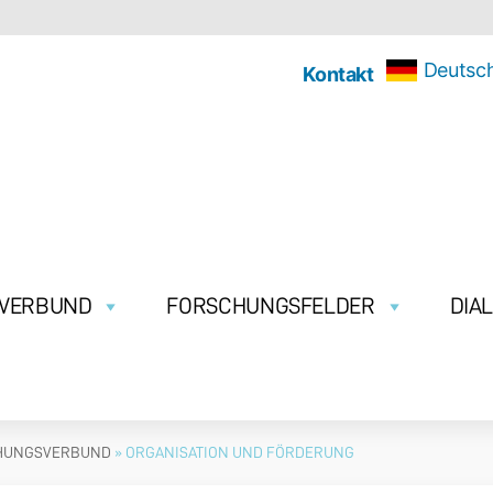
Deutsc
Kontakt
SVERBUND
FORSCHUNGSFELDER
DIA
HUNGSVERBUND
»
ORGANISATION UND FÖRDERUNG