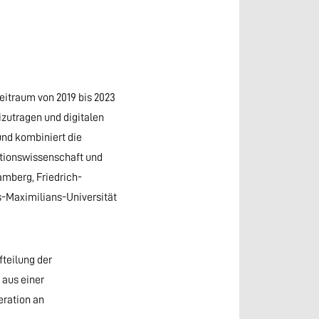
eitraum von 2019 bis 2023
zutragen und digitalen
und kombiniert die
ationswissenschaft und
amberg, Friedrich-
s-Maximilians-Universität
fteilung der
 aus einer
eration an