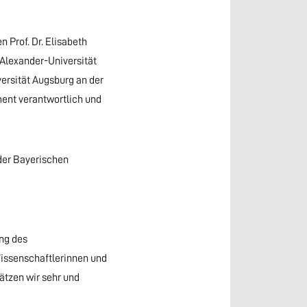
Prof. Dr. Elisabeth
-Alexander-Universität
versität Augsburg an der
ment verantwortlich und
der Bayerischen
ung des
issenschaftlerinnen und
ätzen wir sehr und