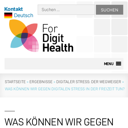
Zum
Suchen
Kontakt
Inhalt
Deutsch
nach:
springen
MENU
STARTSEITE
»
ERGEBNISSE
»
DIGITALER STRESS: DER WEGWEISER
»
WAS KÖNNEN WIR GEGEN DIGITALEN STRESS IN DER FREIZEIT TUN?
WAS KÖNNEN WIR GEGEN